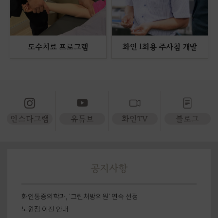
도수치료 프로그램
화인 1회용 주사침 개발
인스타그램
유튜브
화인TV
블로그
공지사항
화인통증의학과, '그린처방의원' 연속 선정
노원점 이전 안내