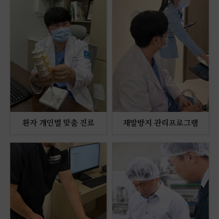
운동🫢 10분 만에 체지방 걷어내기‼️
화인통증의학과는 통증 치료 분야 최대규모인
화인의 고품격 의료서비스로 단순 치료를 넘어
환자분들의 삶의 질까지 높여드리도록 노력하겠습니다.
감사합니다. 오늘도 I'm Fine!
묵은 뱃살 녹이는 최고의 운동👈 층간소음
❌ 체지방 컷💢
오늘도 I'm fine!! 안녕하세요 화인입니다🤗
화인 통증의학과는 통증 치료 분야 최대 규모인 화인의
고품격 의료 서비스로 단순 치료를 넘어 환자분들의 삶의
질까지
높여드리도록 노력하겠습니다.
🔥복부 지방 끝판왕🔥 아랫뱃살 완전
감사합니다. 오늘도 I'm Fine!🤗
정리법💪 누워서도 된다?! 강력 추천👆
화인통증의학과는 통증 치료 분야 최대규모인 화인의 고품격
의료서비스로
단순 치료를 넘어 환자분들의 삶의 질까지 높여드리도록
노력하겠습니다.
감사합니다. 오늘도 I'm Fine!
4분 만에 거북목 · 라운드숄더 쫙 펴주는
기적의 스트레칭
오늘도 I'm fine!! 안녕하세요 화인입니다🤗
환자 개인별 맞춤 진료
재발방지 관리프로그램
화인 통증의학과는 통증 치료 분야 최대 규모인 화인의
고품격 의료 서비스로 단순 치료를 넘어 환자분들의
삶의 질까지 높여드리도록 노력하겠습니다.
"매일 3분만 투자하세요. 다리 붓기가 눈에
감사합니다. 오늘도 I'm Fine!🤗
띄게 빠집니다"
화인통증의학과는 통증 치료 분야 최대규모인
화인의 고품격 의료서비스로 단순 치료를 넘어
환자분들의 삶의 질까지 높여드리도록
노력하겠습니다.
감사합니다. 오늘도 I'm Fine!