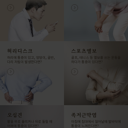
허리디스크
스포츠엘보
허리에 통증이 있고, 엉덩이, 골반,
골프, 테니스 등 엘보를 쓰는 운동을
다리 저림이 발생한다면?
하다가 통증이 있다면?
오십견
족저근막염
팔을 위로 올리거나 뒤로 돌릴 때
아침에 침대에서 일어날때 발바닥에
어깨에 통증이 있다면?
통증이 느껴진다면?