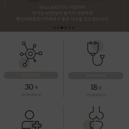
전국 네트워크
통증치료 전념
30
18
개
년
25년 4월 30일 기준
25년 4월 30일 기준