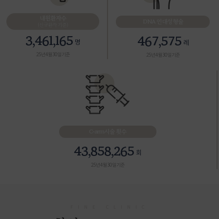
내원환자수
DNA 인대성형술
(신규환자 기준)
3,461,165
467,575
명
례
25년 4월 30일 기준
25년 4월 30일 기준
C-arm시술 횟수
43,858,265
회
25년 4월 30일 기준
FINE CLINIC