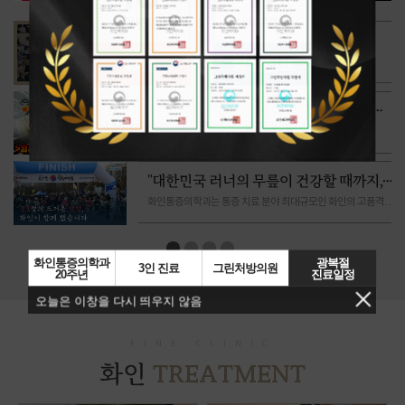
화인통증의학과
화인통증의학과 역사
3분⏰ 투자로 통증 해소, 직장인🧑‍💼필수
목 어깨 운동법!!
화인통증의학과는 통증 치료 분야 최대규모인 화인의
고품격 의료서비스로 단순 치료를 넘어 환자분들의 삶의
질까지
높여드리도록 노력하겠습니다.
감사합니다. 오늘도 I'm Fine!
"대한민국 러너의 무릎이 건강할 때까지,
화인이 함께합니다!"
화인통증의학과는 통증 치료 분야 최대규모인 화인의 고품격
의료서비스로
단순 치료를 넘어 환자분들의 삶의 질까지 높여드리도록
노력하겠습니다.
감사합니다.
모르면 평생 후회하는 통증 전문 병원,
화인통증의학과
광복절
전부 알려드립니다 | 통증의학과 |
3인 진료
그린처방의원
화인통증의학과는 통증 치료 분야 최대규모인 화인의 고품격
20주년
진료일정
의료서비스로 단순 치료를 넘어 환자분들의 삶의 질까지
오늘은 이창을 다시 띄우지 않음
높여드리도록 노력하겠습니다. 감사합니다. 오늘도 I'm Fine!
명절🌕대비 뱃살 빼는 3분 초간단 홈트
운동‼️
화인 통증의학과는 통증 치료 분야 최대 규모인
FINE CLINIC
화인의 고품격 의료 서비스로 단순 치료를 넘어
TREATMENT
화인
환자분들의 삶의 질까지 높여드리도록 노력하겠습니다.
감사합니다. 오늘도 I'm Fine!🤗
누워서 따라하는 최고의 전신다이어트