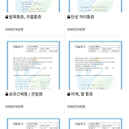
발목통증, 무릎통증
만성 허리통증
DNA인대성형
DNA인대성형
섬유근육통 / 관절염
어깨, 팔 통증
DNA인대성형
DNA인대성형