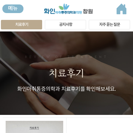
메뉴
치료후기
공지사항
자주 묻는 질문
REVIEW OF TREATMENT
치료후기
화인마취통증의학과 치료후기를 확인해보세요.