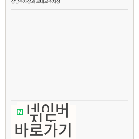
상남주차장과 로데오주차장
네이버
지도
바로가기