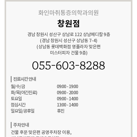
화인마취통증의학과의원
창원점
경남 창원시 성산구 상남로 122 상남메디칼 9층
(경남 창원시 성산구 상남동 7-4)
(상남동 롯데백화점 영플라자 맞은편
미스터피자 건물 9층)
055-603-8288
진료시간 안내
월/수/금
09:00 - 19:00
화/목(야간진료)
09:00 - 20:00
토요일
09:00 - 14:00
점심시간
13:00 - 14:00
일요일/공휴일
휴진
주차안내
건물 후문 맞은편 공영주차장 이용,