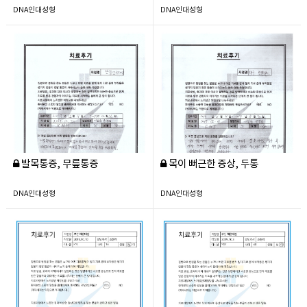
DNA인대성형
DNA인대성형
발목통증, 무릎통증
목이 뻐근한 증상, 두통
DNA인대성형
DNA인대성형